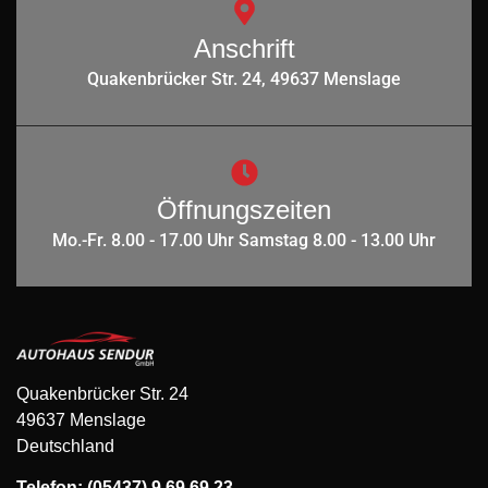
Anschrift
Quakenbrücker Str. 24, 49637 Menslage
Öffnungszeiten
Mo.-Fr. 8.00 - 17.00 Uhr Samstag 8.00 - 13.00 Uhr
Quakenbrücker Str. 24
49637 Menslage
Deutschland
Telefon: (05437) 9 69 69 23