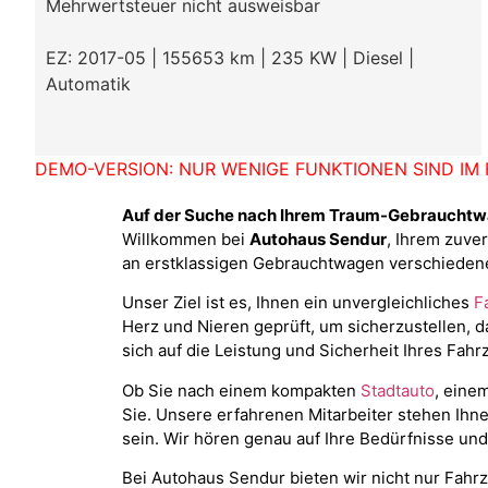
Mehrwertsteuer nicht ausweisbar
EZ: 2017-05 | 155653 km | 235 KW | Diesel |
Automatik
DEMO-VERSION: NUR WENIGE FUNKTIONEN SIND IM F
Auf der Suche nach Ihrem Traum-Gebraucht
Willkommen bei
Autohaus Sendur
, Ihrem zuve
an erstklassigen Gebrauchtwagen verschieden
Unser Ziel ist es, Ihnen ein unvergleichliches
F
Herz und Nieren geprüft, um sicherzustellen, d
sich auf die Leistung und Sicherheit Ihres Fah
Ob Sie nach einem kompakten
Stadtauto
, eine
Sie. Unsere erfahrenen Mitarbeiter stehen Ihn
sein. Wir hören genau auf Ihre Bedürfnisse und
Bei Autohaus Sendur bieten wir nicht nur Fahrz