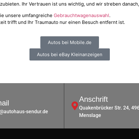
bieten. Ihr Vertrauen ist uns wichtig, und wir streben danach,
Sie unsere umfangreiche
Gebrauchtwagenauswahl
.
it trifft und Ihr Traumauto nur einen Besuch entfernt ist.
Autos bei Mobile.de
Autos bei eBay Kleinanzeigen
Anschrift
ail
Quakenbrücker Str. 24, 49
o@autohaus-sendur.de
Menslage