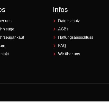
os
Infos
er uns
Datenschutz
hrzeuge
AGBs
hrzeugankauf
Haftungsausschluss
eam
FAQ
ntakt
Wir über uns