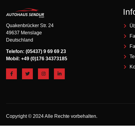
Inf
Quakenbrücker Str. 24
Üb
49637 Menslage
Fa
Deutschland
Fa
Telefon: (05437) 9 69 69 23
T
Mobil: +49 (0)176 34373185
Ko
Copyright © 2024 Alle Rechte vorbehalten.