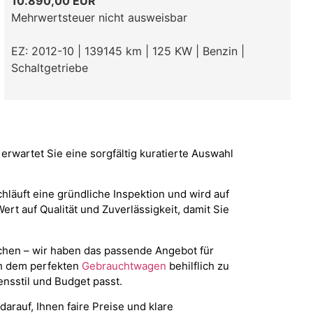
10.890,00 EUR
Mehrwertsteuer nicht ausweisbar
EZ: 2012-10 | 139145 km | 125 KW | Benzin |
Schaltgetriebe
 erwartet Sie eine sorgfältig kuratierte Auswahl
läuft eine gründliche Inspektion und wird auf
rt auf Qualität und Zuverlässigkeit, damit Sie
chen – wir haben das passende Angebot für
ch dem perfekten
Gebrauchtwagen
behilflich zu
ensstil und Budget passt.
arauf, Ihnen faire Preise und klare