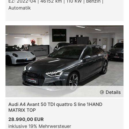
EZ: 2022-04 | 46152 km | 110 KW | Benzin |
Automatik
Details
Audi A4 Avant 50 TDI quattro S line 1HAND
MATRIX TOP
28.990,00 EUR
inklusive 19% Mehrwersteuer