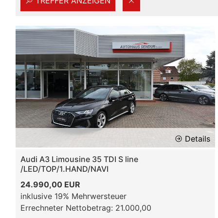
TREFFER ANZEIGEN
Details
Audi A3 Limousine 35 TDI S line
/LED/TOP/1.HAND/NAVI
24.990,00 EUR
inklusive 19% Mehrwersteuer
Errechneter Nettobetrag: 21.000,00