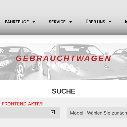
FAHRZEUGE
SERVICE
ÜBER UNS
GEBRAUCHTWAGEN
SUCHE
 FRONTEND AKTIV!!!